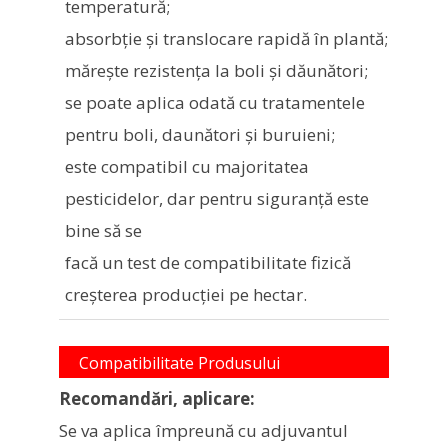
temperatură;
absorbţie şi translocare rapidă în plantă;
măreşte rezistenţa la boli şi dăunători;
se poate aplica odată cu tratamentele
pentru boli, daunători şi buruieni;
este compatibil cu majoritatea
pesticidelor, dar pentru siguranţă este
bine să se
facă un test de compatibilitate fizică
creşterea producţiei pe hectar.
Compatibilitate Produsului
Recomandări, aplicare:
Se va aplica împreună cu adjuvantul