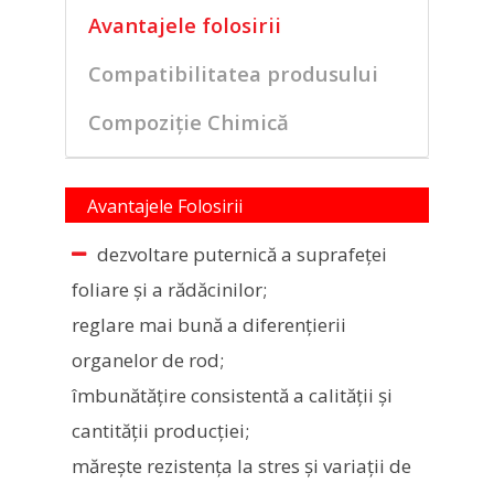
Avantajele folosirii
Compatibilitatea produsului
Compoziție Chimică
Avantajele Folosirii
dezvoltare puternică a suprafeţei
foliare şi a rădăcinilor;
reglare mai bună a diferenţierii
organelor de rod;
îmbunătăţire consistentă a calităţii şi
cantităţii producţiei;
măreşte rezistenţa la stres şi variaţii de