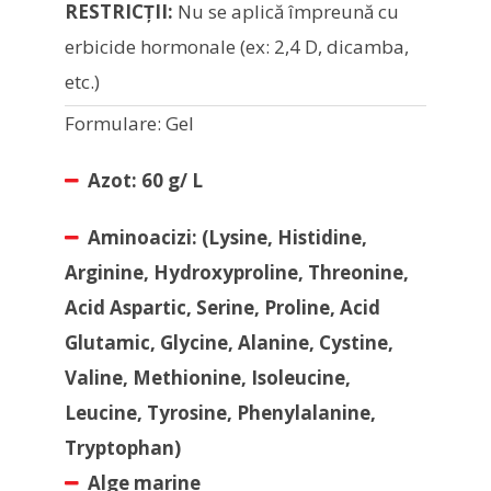
RESTRICŢII:
Nu se aplică împreună cu
erbicide hormonale (ex: 2,4 D, dicamba,
etc.)
Formulare: Gel
Azot: 60 g/ L
Aminoacizi: (Lysine, Histidine,
Arginine, Hydroxyproline, Threonine,
Acid Aspartic, Serine, Proline, Acid
Glutamic, Glycine, Alanine, Cystine,
Valine,
Methionine, Isoleucine,
Leucine, Tyrosine, Phenylalanine,
Tryptophan)
Alge
marine