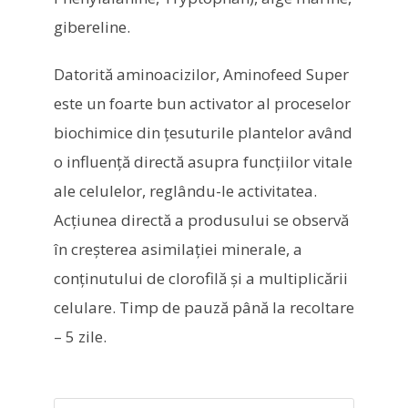
gibereline.
Datorită aminoacizilor, Aminofeed Super
este un foarte bun activator al proceselor
biochimice din ţesuturile plantelor având
o influenţă directă asupra funcţiilor vitale
ale celulelor, reglându-le activitatea.
Acţiunea directă a produsului se observă
în creşterea asimilaţiei minerale, a
conţinutului de clorofilă şi a multiplicării
celulare. Timp de pauză până la recoltare
– 5 zile.