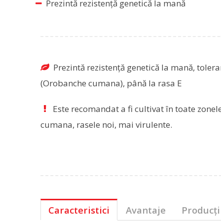
Prezintă rezistență genetică la mană
Prezintă rezistență genetică la mană, tolera
(Orobanche cumana), până la rasa E
Este recomandat a fi cultivat în toate zonel
cumana, rasele noi, mai virulente.
Caracteristici
Avantaje
Producți