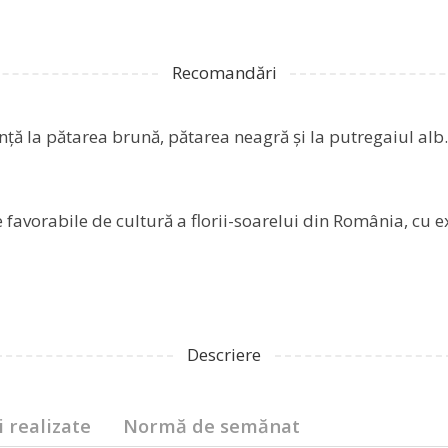
Recomandări
nță la pătarea brună, pătarea neagră şi la putregaiul alb.
e favorabile de cultură a florii-soarelui din România, cu 
Descriere
i realizate
Normă de semănat