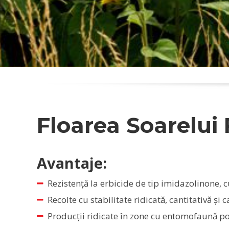
Floarea Soarelui
Avantaje:
Rezistență la erbicide de tip imidazolinone, 
Recolte cu stabilitate ridicată, cantitativă și c
Producții ridicate în zone cu entomofaună p