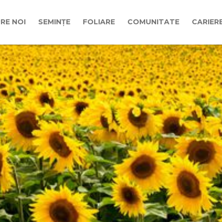
RE NOI
SEMINȚE
FOLIARE
COMUNITATE
CARIER