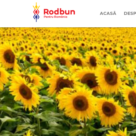
ACASĂ
DESP