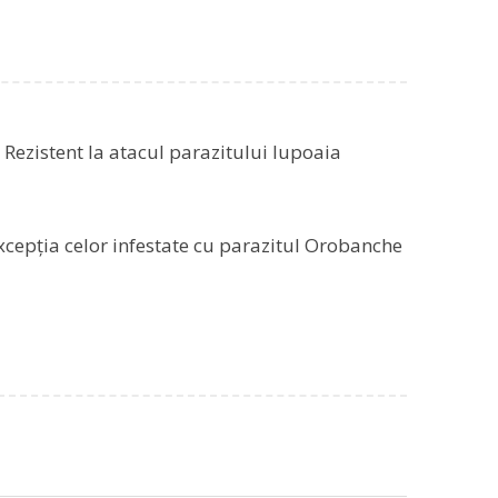
 Rezistent la atacul parazitului lupoaia
excepția celor infestate cu parazitul Orobanche