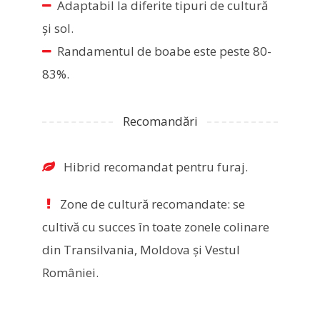
Adaptabil la diferite tipuri de cultură
şi sol.
Randamentul de boabe este peste 80-
83%.
Recomandări
Hibrid recomandat pentru furaj.
Zone de cultură recomandate: se
cultivă cu succes în toate zonele colinare
din Transilvania, Moldova şi Vestul
României.