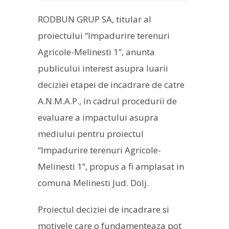
RODBUN GRUP SA, titular al
proiectului “Impadurire terenuri
Agricole-Melinesti 1”, anunta
publicului interest asupra luarii
deciziei etapei de incadrare de catre
A.N.M.A.P., in cadrul procedurii de
evaluare a impactului asupra
mediului pentru proiectul
“Impadurire terenuri Agricole-
Melinesti 1”, propus a fi amplasat in
comuna Melinesti Jud. Dolj.
Proiectul deciziei de incadrare si
motivele care o fundamenteaza pot