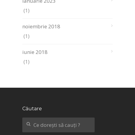
ianuarie 2023
(1)
noiembrie 2018
(1)
iunie 2018
(1)
Căutare