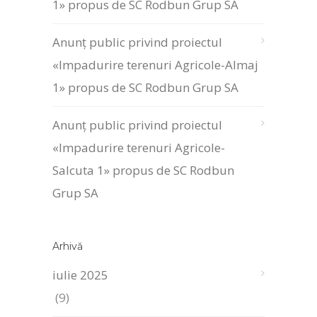
1» propus de SC Rodbun Grup SA
Anunț public privind proiectul
«Impadurire terenuri Agricole-Almaj
1» propus de SC Rodbun Grup SA
Anunț public privind proiectul
«Impadurire terenuri Agricole-
Salcuta 1» propus de SC Rodbun
Grup SA
Arhivă
iulie 2025
(9)