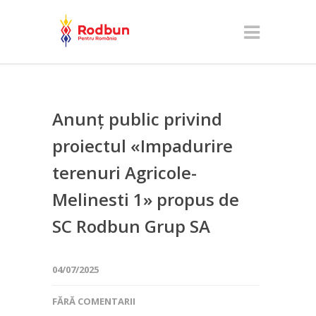
Anunț public privind
proiectul «Impadurire
terenuri Agricole-
Melinesti 1» propus de
SC Rodbun Grup SA
04/07/2025
FĂRĂ COMENTARII