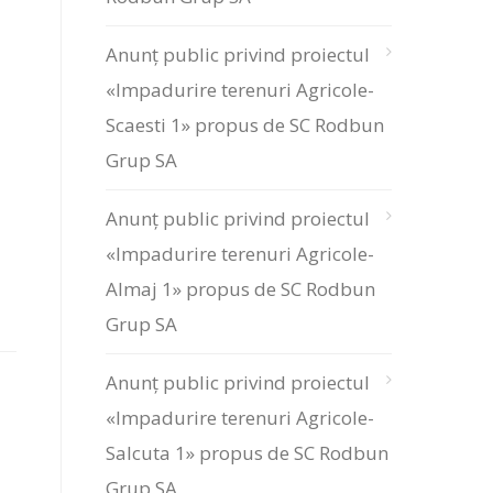
Anunț public privind proiectul
«Impadurire terenuri Agricole-
Scaesti 1» propus de SC Rodbun
Grup SA
Anunț public privind proiectul
«Impadurire terenuri Agricole-
Almaj 1» propus de SC Rodbun
Grup SA
Anunț public privind proiectul
«Impadurire terenuri Agricole-
Salcuta 1» propus de SC Rodbun
Grup SA