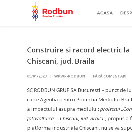
ACASĂ
DESP
Construire si racord electric la
Chiscani, jud. Braila
05/01/2023
WPWP-RODBUN
FĂRĂ COMENTARII
SC RODBUN GRUP SA Bucuresti – punct de lucr
catre Agentia pentru Protectia Mediului Brai
a impactului asupra mediului:
proiectul „Cons
fotovoltaica – Chiscani, jud. Braila”
, propus a f
platforma industriala Chiscani, nu se va sup