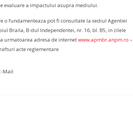
de evaluare a impactului asupra mediului.
are o fundamenteaza pot fi consultate la sediul Agentiei
l Braila, B-dul Independentei, nr. 16, bl. B5, in zilele
 la urmatoarea adresa de internet
www.apmbr.anpm.ro
–
afturi acte reglementare
-Mail