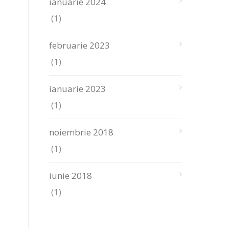
ianuarie 2024
(1)
februarie 2023
(1)
ianuarie 2023
(1)
noiembrie 2018
(1)
iunie 2018
(1)