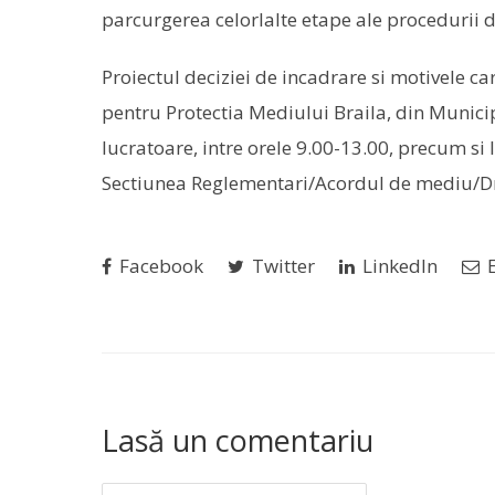
parcurgerea celorlalte etape ale procedurii 
Proiectul deciziei de incadrare si motivele c
pentru Protectia Mediului Braila, din Municipiu
lucratoare, intre orele 9.00-13.00, precum si
Sectiunea Reglementari/Acordul de mediu/Dr
Facebook
Twitter
LinkedIn
E
Lasă un comentariu