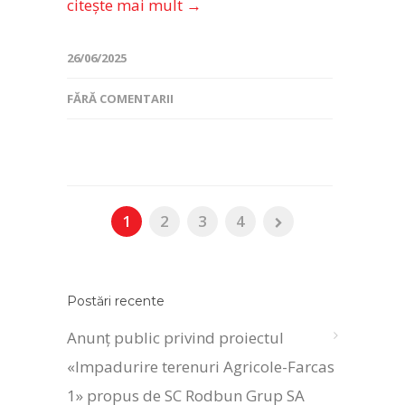
citește mai mult →
26/06/2025
FĂRĂ COMENTARII
1
2
3
4
Postări recente
Anunț public privind proiectul
«Impadurire terenuri Agricole-Farcas
1» propus de SC Rodbun Grup SA