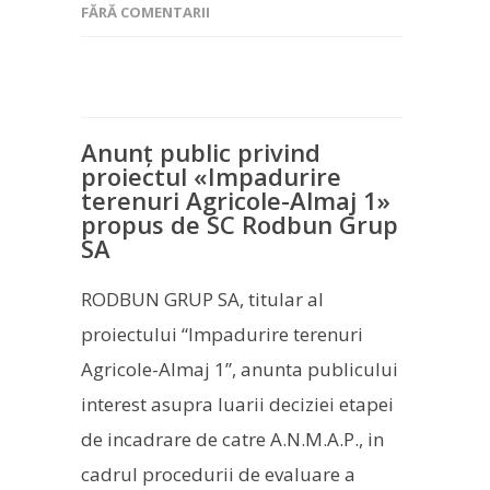
FĂRĂ COMENTARII
Anunț public privind
proiectul «Impadurire
terenuri Agricole-Almaj 1»
propus de SC Rodbun Grup
SA
RODBUN GRUP SA, titular al
proiectului “Impadurire terenuri
Agricole-Almaj 1”, anunta publicului
interest asupra luarii deciziei etapei
de incadrare de catre A.N.M.A.P., in
cadrul procedurii de evaluare a