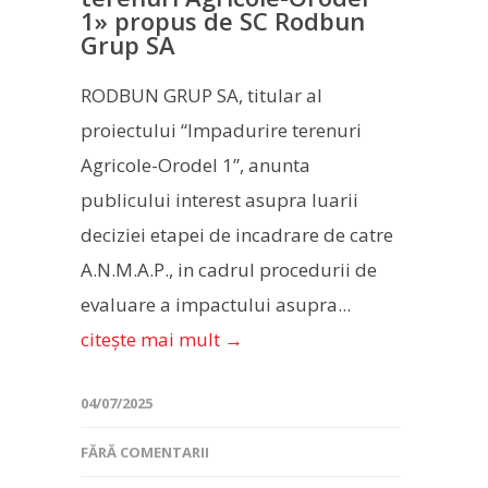
1» propus de SC Rodbun
Grup SA
RODBUN GRUP SA, titular al
proiectului “Impadurire terenuri
Agricole-Orodel 1”, anunta
publicului interest asupra luarii
deciziei etapei de incadrare de catre
A.N.M.A.P., in cadrul procedurii de
evaluare a impactului asupra...
citește mai mult →
04/07/2025
FĂRĂ COMENTARII