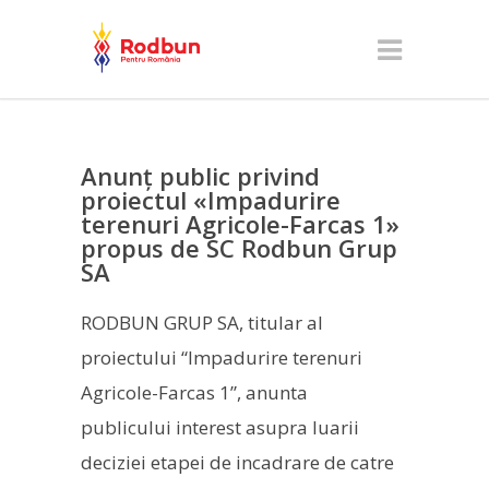
Anunț public privind
proiectul «Impadurire
terenuri Agricole-Farcas 1»
propus de SC Rodbun Grup
SA
RODBUN GRUP SA, titular al
proiectului “Impadurire terenuri
Agricole-Farcas 1”, anunta
publicului interest asupra luarii
deciziei etapei de incadrare de catre