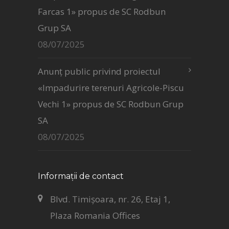
Farcas 1» propus de SC Rodbun
Grup SA
08/07/2025
Anunț public privind proiectul
«Impadurire terenuri Agricole-Piscu
Vechi 1» propus de SC Rodbun Grup
SA
08/07/2025
Informații de contact
Blvd. Timișoara, nr. 26, Etaj 1,
Plaza Romania Offices