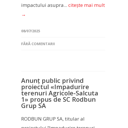
impactului asupra...
citește mai mult
→
08/07/2025
FĂRĂ COMENTARII
Anunț public privind
proiectul «Impadurire
terenuri Agricole-Salcuta
1» propus de SC Rodbun
Grup SA
RODBUN GRUP SA, titular al
proiectului “Impadurire terenuri