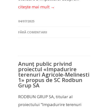
citește mai mult →
04/07/2025
FĂRĂ COMENTARII
Anunț public privind
proiectul «Impadurire
terenuri Agricole-Melinesti
1» propus de SC Rodbun
Grup SA
RODBUN GRUP SA, titular al
proiectului “Impadurire terenuri