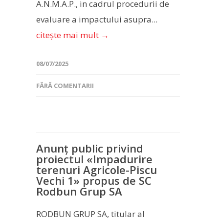
A.N.M.A.P., in cadrul procedurii de
evaluare a impactului asupra...
citește mai mult →
08/07/2025
FĂRĂ COMENTARII
Anunț public privind
proiectul «Impadurire
terenuri Agricole-Piscu
Vechi 1» propus de SC
Rodbun Grup SA
RODBUN GRUP SA, titular al