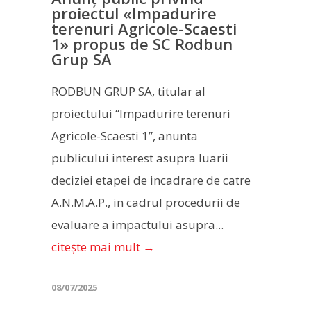
proiectul «Impadurire
terenuri Agricole-Scaesti
1» propus de SC Rodbun
Grup SA
RODBUN GRUP SA, titular al
proiectului “Impadurire terenuri
Agricole-Scaesti 1”, anunta
publicului interest asupra luarii
deciziei etapei de incadrare de catre
A.N.M.A.P., in cadrul procedurii de
evaluare a impactului asupra...
citește mai mult →
08/07/2025