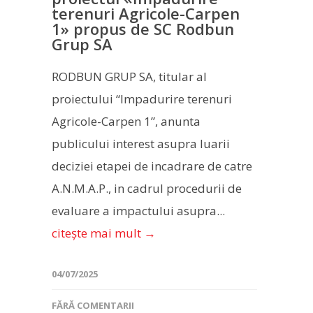
terenuri Agricole-Carpen
1» propus de SC Rodbun
Grup SA
RODBUN GRUP SA, titular al
proiectului “Impadurire terenuri
Agricole-Carpen 1”, anunta
publicului interest asupra luarii
deciziei etapei de incadrare de catre
A.N.M.A.P., in cadrul procedurii de
evaluare a impactului asupra...
citește mai mult →
04/07/2025
FĂRĂ COMENTARII