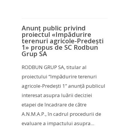
Anunț public privind
proiectul «Impădurire
terenuri agricole-Predeşti
1» propus de SC Rodbun
Grup SA
RODBUN GRUP SA, titular al
proiectului “Impădurire terenuri
agricole-Predeşti 1” anunţă publicul
interesat asupra luării deciziei
etapei de încadrare de către
A.N.M.A.P., în cadrul procedurii de
evaluare a impactului asupra...