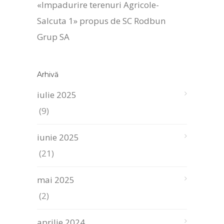
«Impadurire terenuri Agricole-
Salcuta 1» propus de SC Rodbun
Grup SA
Arhivă
iulie 2025
(9)
iunie 2025
(21)
mai 2025
(2)
aprilie 2024